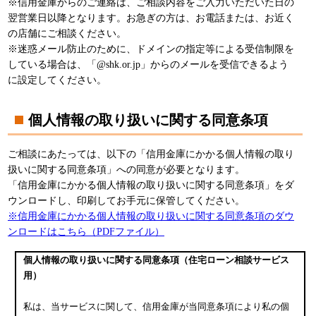
※信用金庫からのご連絡は、ご相談内容をご入力いただいた日の
翌営業日以降となります。お急ぎの方は、お電話または、お近く
の店舗にご相談ください。
※迷惑メール防止のために、ドメインの指定等による受信制限を
している場合は、「@shk.or.jp」からのメールを受信できるよう
に設定してください。
個人情報の取り扱いに関する同意条項
ご相談にあたっては、以下の「信用金庫にかかる個人情報の取り
扱いに関する同意条項」への同意が必要となります。
「信用金庫にかかる個人情報の取り扱いに関する同意条項」をダ
ウンロードし、印刷してお手元に保管してください。
※信用金庫にかかる個人情報の取り扱いに関する同意条項のダウ
ンロードはこちら（PDFファイル）
個人情報の取り扱いに関する同意条項（住宅ローン相談サービス
用）
私は、当サービスに関して、信用金庫が当同意条項により私の個