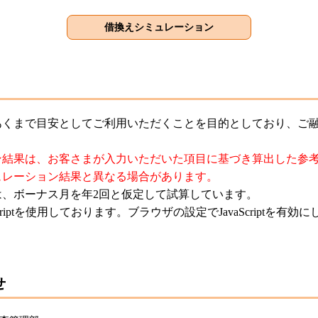
あくまで目安としてご利用いただくことを目的としており、ご
。
ン結果は、お客さまが入力いただいた項目に基づき算出した参
ュレーション結果と異なる場合があります。
は、ボーナス月を年2回と仮定して試算しています。
criptを使用しております。ブラウザの設定でJavaScriptを有
せ