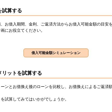
を試算する
額、お借入期間、金利、ご返済方法からお借入可能金額の目安
計画にお役立てください。
メリットを試算する
ローンとお借換え後のローンを比較し、お借換えによるご返済
トを試算してみてはいかがでしょうか。