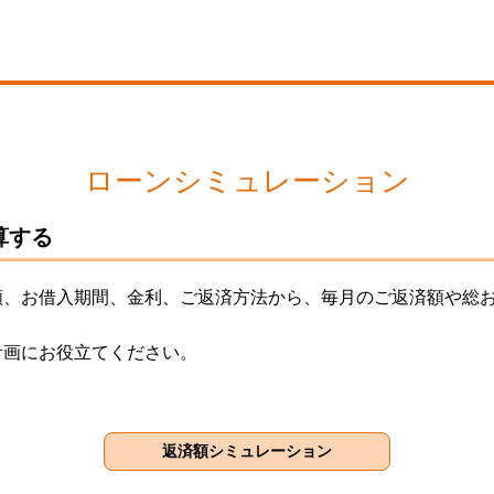
ローンシミュレーション
算する
額、お借入期間、金利、ご返済方法から、毎月のご返済額や総
計画にお役立てください。