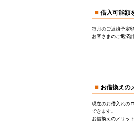
借入可能額
毎月のご返済予定
お客さまのご返済
お借換えの
現在のお借入れの
できます。
お借換えのメリッ