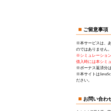
ご留意事項
※本サービスは、
のではありません
※シミュレーショ
借入時には本シミ
※ボーナス返済分
※本サイトはJavaS
ださい。
お問い合わ