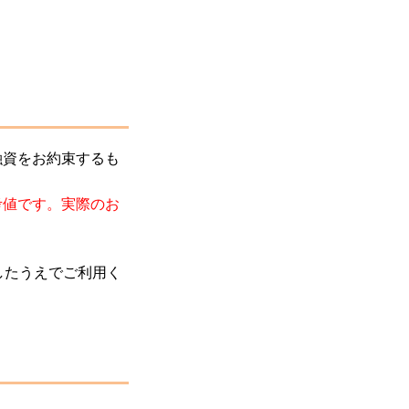
融資をお約束するも
考値です。実際のお
効にしたうえでご利用く