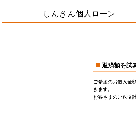
しんきん個人ローン
返済額を試
ご希望のお借入金
きます。
お客さまのご返済