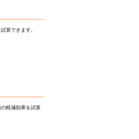
を試算できます。
額の軽減効果を試算