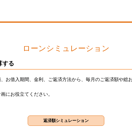
ローンシミュレーション
算する
額、お借入期間、金利、ご返済方法から、毎月のご返済額や総
計画にお役立てください。