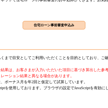
あくまで目安としてご利用いただくことを目的としており、ご
。
ン結果は、お客さまが入力いただいた項目に基づき算出した参
ュレーション結果と異なる場合があります。
は、ボーナス月を年2回と仮定して試算しています。
criptを使用しております。ブラウザの設定でJavaScriptを有