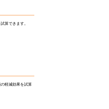
を試算できます。
額の軽減効果を試算