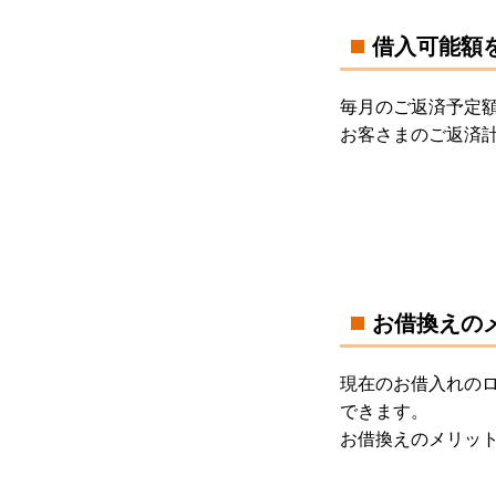
借入可能額
毎月のご返済予定
お客さまのご返済
お借換えの
現在のお借入れの
できます。
お借換えのメリッ