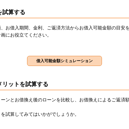
を試算する
額、お借入期間、金利、ご返済方法からお借入可能金額の目安
計画にお役立てください。
メリットを試算する
ローンとお借換え後のローンを比較し、お借換えによるご返済
トを試算してみてはいかがでしょうか。