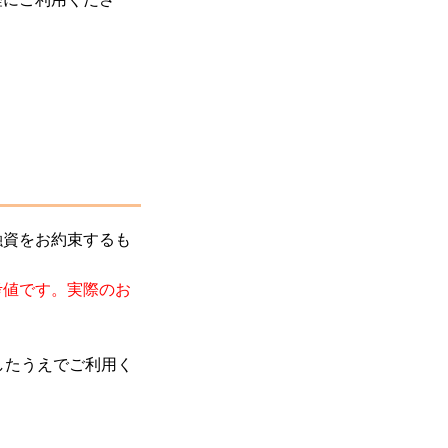
融資をお約束するも
考値です。実際のお
効にしたうえでご利用く