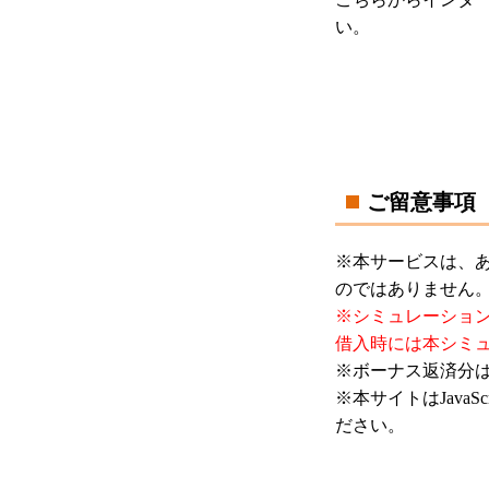
い。
ご留意事項
※本サービスは、
のではありません
※シミュレーショ
借入時には本シミ
※ボーナス返済分
※本サイトはJavaS
ださい。