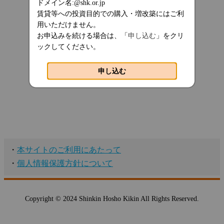
ドメイン名:@shk.or.jp
賃貸等への投資目的での購入・増改築にはご利
用いただけません。
お申込みを続ける場合は、「
申し込む
」をクリ
ックしてください。
申し込む
・
本サイトのご利用にあたって
・
個人情報保護方針について
Copyright © 2024 Shinkin Hosho Kikin All Rights Reserved.