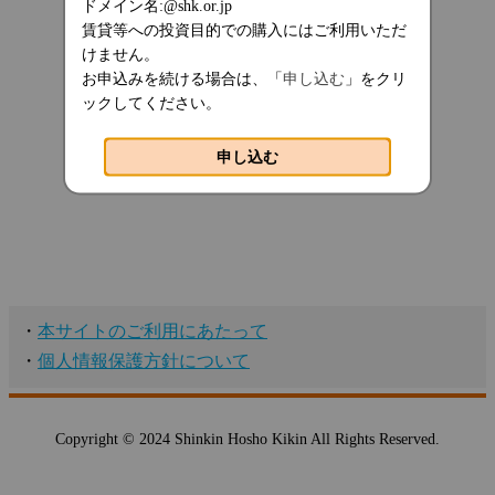
ドメイン名:@shk.or.jp
賃貸等への投資目的での購入にはご利用いただ
けません。
お申込みを続ける場合は、「
申し込む
」をクリ
ックしてください。
申し込む
・
本サイトのご利用にあたって
・
個人情報保護方針について
Copyright © 2024 Shinkin Hosho Kikin All Rights Reserved.