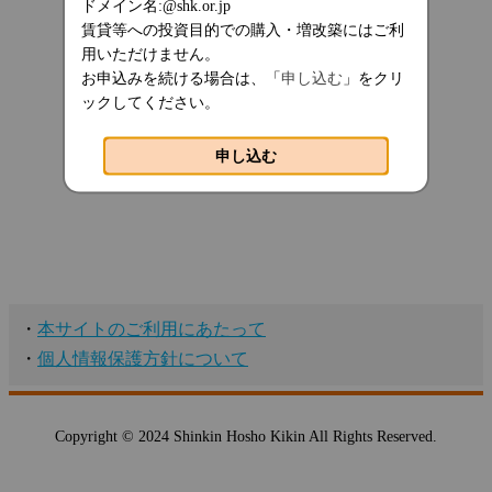
ドメイン名:@shk.or.jp
賃貸等への投資目的での購入・増改築にはご利
用いただけません。
お申込みを続ける場合は、「
申し込む
」をクリ
ックしてください。
申し込む
・
本サイトのご利用にあたって
・
個人情報保護方針について
Copyright © 2024 Shinkin Hosho Kikin All Rights Reserved.