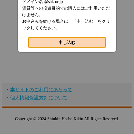
ドメイン名:@shk.or.jp
賃貸等への投資目的での購入にはご利用いただ
けません。
お申込みを続ける場合は、「
申し込む
」をクリ
ックしてください。
申し込む
・
本サイトのご利用にあたって
・
個人情報保護方針について
Copyright © 2024 Shinkin Hosho Kikin All Rights Reserved.