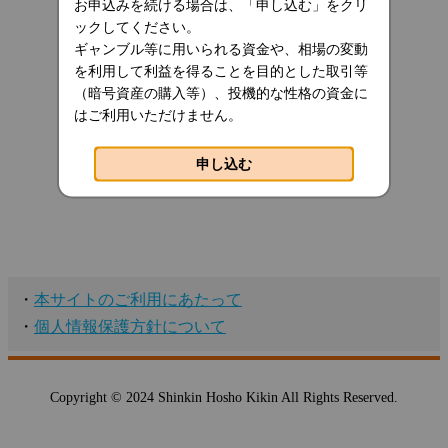
お申込みを続ける場合は、「申し込む」をクリ
ックしてください。
ギャンブル等に用いられる資金や、相場の変動
を利用して利益を得ることを目的とした取引等
（暗号資産の購入等）、投機的な性格の資金に
はご利用いただけません。
申し込む
・
本サイトのご利用にあたって
・
個人情報保護方針について
Copyright © 2024 Shinkin Hosho Kikin All Rights Reserved.