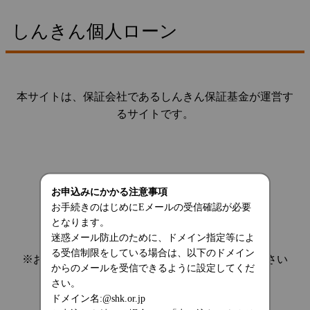
しんきん個人ローン
本サイトは、保証会社であるしんきん保証基金が運営す
るサイトです。
お申込みにかかる注意事項
お手続きのはじめにEメールの受信確認が必要
となります。
迷惑メール防止のために、ドメイン指定等によ
る受信制限をしている場合は、以下のドメイン
※お手続きを中断する場合は、画面を閉じてください
からのメールを受信できるように設定してくだ
さい。
ドメイン名:@shk.or.jp