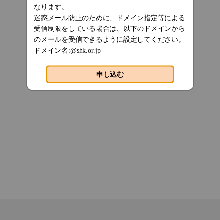
なります。
迷惑メール防止のために、ドメイン指定等による
受信制限をしている場合は、以下のドメインから
のメールを受信できるように設定してください。
ドメイン名:@shk.or.jp
申し込む