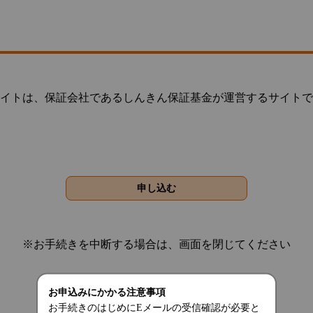
イトは、保証会社であるしんきん保証基金が運営するサイトで
※お手続きを中断する場合は、画面を閉じてください
お申込みにかかる注意事項
お手続きのはじめにEメールの受信確認が必要と