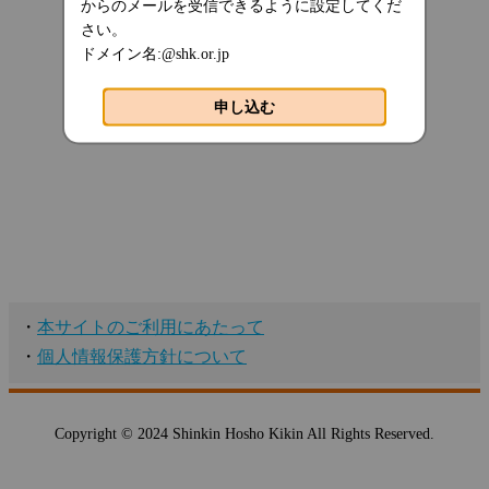
からのメールを受信できるように設定してくだ
さい。
ドメイン名:@shk.or.jp
申し込む
・
本サイトのご利用にあたって
・
個人情報保護方針について
Copyright © 2024 Shinkin Hosho Kikin All Rights Reserved.