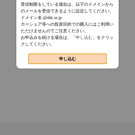
受信制限をしている場合は、以下のドメインから
のメールを受信できるように設定してください。
ドメイン名:@shk.or.jp
カーシェア等への投資目的での購入にはご利用い
ただけませんのでご注意ください。
お申込みを続ける場合は、「
申し込む
」をクリッ
クしてください。
申し込む