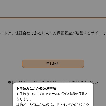
イトは、保証会社であるしんきん保証基金が運営するサイトで
※お手続きを中断する場合は、画面を閉じてください
お申込みにかかる注意事項
お手続きのはじめにEメールの受信確認が必要と
なります。
迷惑メール防止のために、ドメイン指定等による