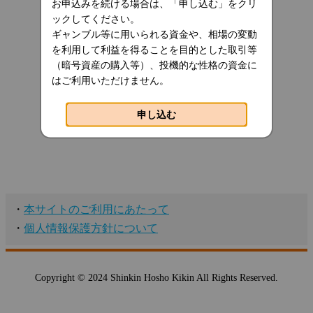
お申込みを続ける場合は、「申し込む」をクリ
ックしてください。
ギャンブル等に用いられる資金や、相場の変動
を利用して利益を得ることを目的とした取引等
（暗号資産の購入等）、投機的な性格の資金に
はご利用いただけません。
申し込む
・
本サイトのご利用にあたって
・
個人情報保護方針について
Copyright © 2024 Shinkin Hosho Kikin All Rights Reserved.