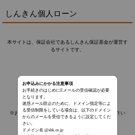
しんきん個人ローン
本サイトは、保証会社であるしんきん保証基金が運営す
るサイトです。
お申込みにかかる注意事項
お手続きのはじめにEメールの受信確認が必要
となります。
迷惑メール防止のために、ドメイン指定等によ
る受信制限をしている場合は、以下のドメイン
※お手続きを中断する場合は、画面を閉じてください
からのメールを受信できるように設定してくだ
さい。
ドメイン名:@shk.or.jp