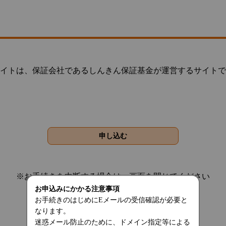
イトは、保証会社であるしんきん保証基金が運営するサイトで
※お手続きを中断する場合は、画面を閉じてください
お申込みにかかる注意事項
お手続きのはじめにEメールの受信確認が必要と
なります。
迷惑メール防止のために、ドメイン指定等による